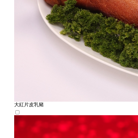
大紅片皮乳豬