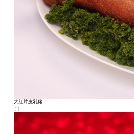
大紅片皮乳豬