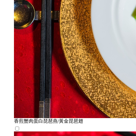
香煎蟹肉蛋白琵琶燕/黃金琵琶翅