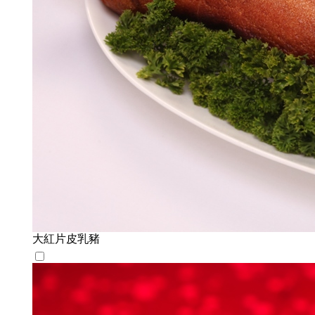
大紅片皮乳豬