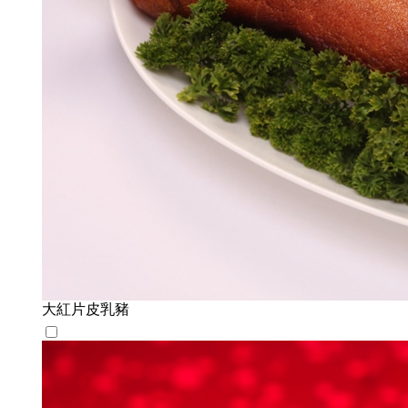
大紅片皮乳豬