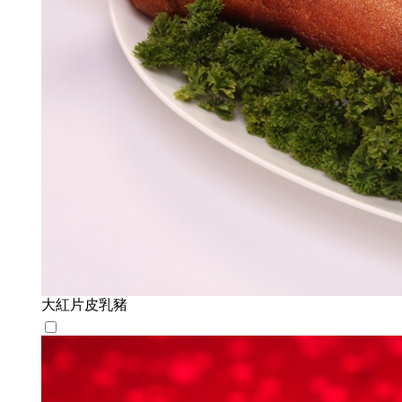
大紅片皮乳豬