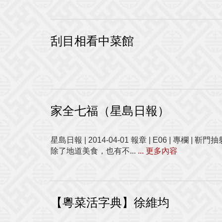
刮目相看中菜館
家全七福（星島日報）
星島日報 | 2014-04-01 報章 | E06 | 專欄 | 靳
除了地道美食，也有不...
... 更多內容
【粵菜活字典】徐維均