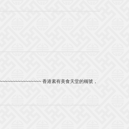
~~~~~~~~~~~~~~~~~~~~~~ 香港素有美食天堂的稱號，