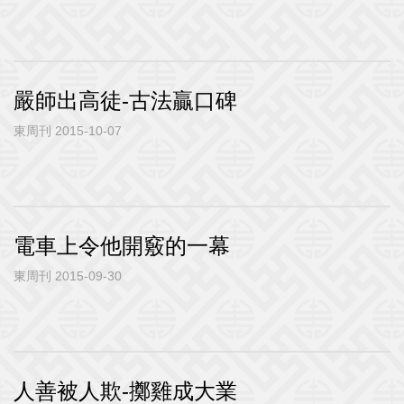
嚴師出高徒-古法贏口碑
東周刊 2015-10-07
電車上令他開竅的一幕
東周刊 2015-09-30
人善被人欺-擲雞成大業